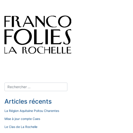
Articles récents
La Région Aquitaine Poitou Charentes
Mise à jour compte Caes
Le Clas de La Rochelle