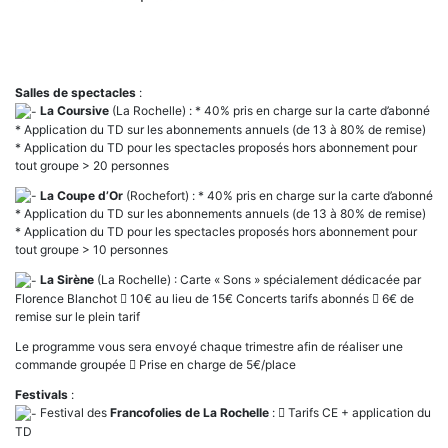
Salles de spectacles
:
La Coursive
(La Rochelle) : * 40% pris en charge sur la carte d’abonné
* Application du TD sur les abonnements annuels (de 13 à 80% de remise)
* Application du TD pour les spectacles proposés hors abonnement pour
tout groupe > 20 personnes
La Coupe d’Or
(Rochefort) : * 40% pris en charge sur la carte d’abonné
* Application du TD sur les abonnements annuels (de 13 à 80% de remise)
* Application du TD pour les spectacles proposés hors abonnement pour
tout groupe > 10 personnes
La Sirène
(La Rochelle) : Carte « Sons » spécialement dédicacée par
Florence Blanchot  10€ au lieu de 15€ Concerts tarifs abonnés  6€ de
remise sur le plein tarif
Le programme vous sera envoyé chaque trimestre afin de réaliser une
commande groupée  Prise en charge de 5€/place
Festivals
:
Festival des
Francofolies de La Rochelle
:  Tarifs CE + application du
TD