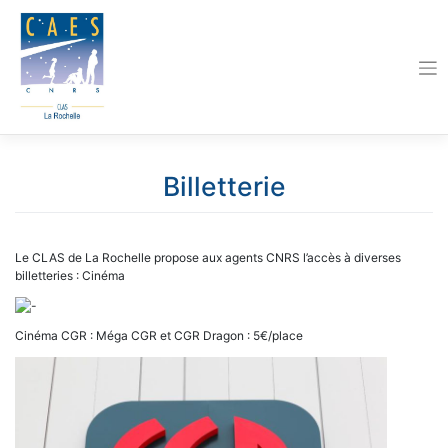
Skip
to
content
Billetterie
Le CLAS de La Rochelle propose aux agents CNRS l’accès à diverses
billetteries : Cinéma
Cinéma CGR : Méga CGR et CGR Dragon : 5€/place