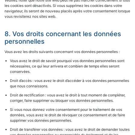
Veuillez noter que notre site web peut ne pas marcher correctement si tous
les cookies sont désactivés. Si vous supprimez les cookies dans votre
navigateur, ils seront de nouveau placés après votre consentement lorsque
vous revisiterez nos sites web.
8. Vos droits concernant les données
personnelles
Vous avez les droits suivants concernant vos données personnelles :
Vous avez le droit de savoir pourquoi vos données personnelles sont
nécessaires, ce qui leur arrivera et combien de temps elles seront
conservées.
Droit d’accès : vous avez le droit d’accéder à vos données personnelles
que nous connaissons.
Droit de rectification : vous avez le droit à tout moment de compléter,
corriger, faire supprimer ou bloquer vos données personnelles.
Si vous nous donnez votre consentement pour le traitement de vos
données, vous avez le droit de révoquer ce consentement et de faire
supprimer vos données personnelles.
Droit de transférer vos données : vous avez le droit de demander toutes
vos données personnelles au responsable du traitement et de les