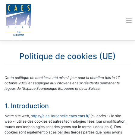
Skip
to
content
Politique de cookies (UE)
Cette politique de cookies a été mise à jour pour la dernière fois le 17
octobre 2023 et s’applique aux citoyens et aux résidents permanents
légaux de l’Espace Économique Européen et de la Suisse.
1. Introduction
Notre site web,
https://clas-larochelle.caes.cnrs.fr/
(ci-après : « le site
web ») utilise des cookies et autres technologies liées (par simplification,
toutes ces technologies sont désignées par le terme « cookies »). Des
cookies sont également placés par des tierces parties que nous avons