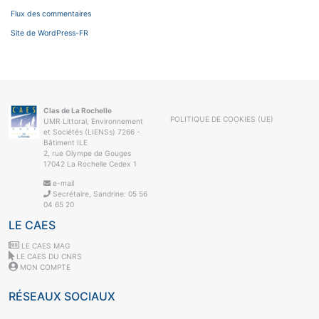
Flux des commentaires
Site de WordPress-FR
Clas de La Rochelle
POLITIQUE DE COOKIES (UE)
UMR Littoral, Environnement
et Sociétés (LIENSs) 7266 -
Bâtiment ILE
2, rue Olympe de Gouges
17042 La Rochelle Cedex 1
e-mail
Secrétaire, Sandrine: 05 56
04 65 20
LE CAES
LE CAES MAG
LE CAES DU CNRS
MON COMPTE
RÉSEAUX SOCIAUX