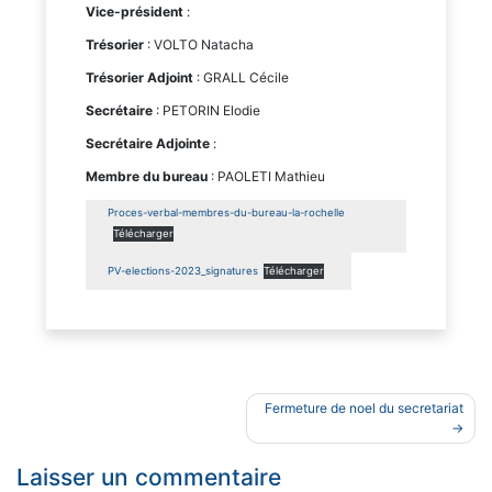
Vice-président
:
Trésorier
: VOLTO Natacha
Trésorier Adjoint
: GRALL Cécile
Secrétaire
: PETORIN Elodie
Secrétaire Adjointe
:
Membre du bureau
: PAOLETI Mathieu
Proces-verbal-membres-du-bureau-la-rochelle
Télécharger
PV-elections-2023_signatures
Télécharger
Navigation
Fermeture de noel du secretariat
de
l’article
Laisser un commentaire