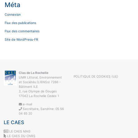
Méta
Connexion
Flux des publications
Flux des commentaires
Site de WordPress-FR
Clas de La Rochelle
POLITIQUE DE COOKIES (UE)
UMR Littoral, Environnement
et Sociétés (LIENSs) 7266 -
Bâtiment ILE
2, rue Olympe de Gouges
17042 La Rochelle Cedex 1
e-mail
Secrétaire, Sandrine: 05 56
04 65 20
LE CAES
LE CAES MAG
LE CAES DU CNRS