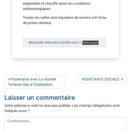
septembre et chauffé selon les conditions
météorologiques.
Toutes les salles sont équipées de bornes
wifi et/ou
de prises réseaux
.
BROCHURE-GROUPES-OLERON-2023-1
Télécharger
Navigation
Partenariat avec La Grande
ASSISTANTE SOCIALE
de
Terrasse Spa à Chatelaillon
l’article
Laisser un commentaire
Votre adresse e-mail ne sera pas publiée.
Les champs obligatoires sont
indiqués avec
*