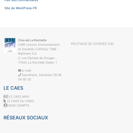
Flux des commentaires
Site de WordPress-FR
Clas de La Rochelle
POLITIQUE DE COOKIES (UE)
UMR Littoral, Environnement
et Sociétés (LIENSs) 7266 -
Bâtiment ILE
2, rue Olympe de Gouges
17042 La Rochelle Cedex 1
e-mail
Secrétaire, Sandrine: 05 56
04 65 20
LE CAES
LE CAES MAG
LE CAES DU CNRS
MON COMPTE
RÉSEAUX SOCIAUX