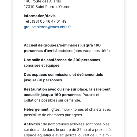
140, route des Allards
17310 Saint Pierre d’Oléron
Information/devis
Tél : (33) 05 46 47 01 49
groupe.oleron@caes.cnrs.fr
Accueil de groupes/séminaires jusqu’à 160
personnes d’avril à octobre
(hors vacances d’été).
Une salle de conférence de 200 personnes
,
sonorisée et équipée.
Des espaces commissions et événementiels
jusqu’à 80 personnes
.
Restauration avec cuisine sur place, la salle peut
accueillir jusqu’à 160 personnes
. Pauses et
collations possibles sur demande.
Hébergement
: gîtes, mobil-homes et chalets avec
possibilité de chambres partagées.
Activités
: de nombreuses activités sont possibles
sur demande dans le centre de 37 ha et à proximité.
Espace aquatique avec jacuzzi ouvert de juin à mi-