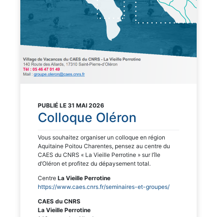
PUBLIÉ LE 31 MAI 2026
Colloque Oléron
Vous souhaitez organiser un colloque en région
Aquitaine Poitou Charentes, pensez au centre du
CAES du CNRS « La Vieille Perrotine » sur l’île
d’Oléron et profitez du dépaysement total.
Centre
La Vieille Perrotine
https://www.caes.cnrs.fr/seminaires-et-groupes/
CAES du CNRS
La Vieille Perrotine