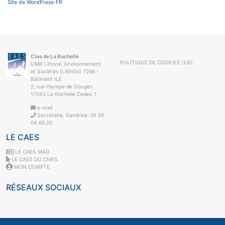
Site de WordPress-FR
Clas de La Rochelle
POLITIQUE DE COOKIES (UE)
UMR Littoral, Environnement
et Sociétés (LIENSs) 7266 -
Bâtiment ILE
2, rue Olympe de Gouges
17042 La Rochelle Cedex 1
e-mail
Secrétaire, Sandrine: 05 56
04 65 20
LE CAES
LE CAES MAG
LE CAES DU CNRS
MON COMPTE
RÉSEAUX SOCIAUX