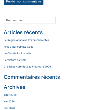
Articles récents
La Région Aquitaine Poitou Charentes
Mise à jour compte Caes
Le Clas de La Rochelle
Fermeture estivale
Challenge voile du 2 au 5 octobre 2026
Commentaires récents
Archives
juillet 2026
juin 2026
mai 2026