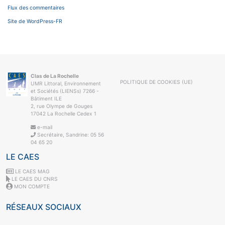
Flux des commentaires
Site de WordPress-FR
Clas de La Rochelle
POLITIQUE DE COOKIES (UE)
UMR Littoral, Environnement
et Sociétés (LIENSs) 7266 -
Bâtiment ILE
2, rue Olympe de Gouges
17042 La Rochelle Cedex 1
e-mail
Secrétaire, Sandrine: 05 56
04 65 20
LE CAES
LE CAES MAG
LE CAES DU CNRS
MON COMPTE
RÉSEAUX SOCIAUX