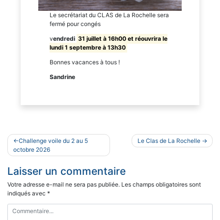
Le secrétariat du CLAS de La Rochelle sera
fermé pour congés
v
endredi
31 juillet à 16h00 et réouvrira le
lundi 1 septembre à 13h30
Bonnes vacances à tous !
Sandrine
Navigation
Challenge voile du 2 au 5
Le Clas de La Rochelle
de
octobre 2026
l’article
Laisser un commentaire
Votre adresse e-mail ne sera pas publiée.
Les champs obligatoires sont
indiqués avec
*